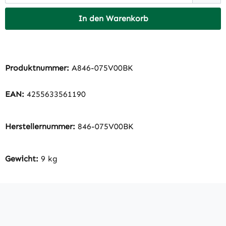
In den Warenkorb
Produktnummer:
A846-075V00BK
EAN:
4255633561190
Herstellernummer:
846-075V00BK
Gewicht:
9 kg