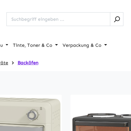
au
Tinte, Toner & Co
Verpackung & Co
räte
Backöfen