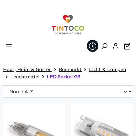
Zum Hauptinhalt springen
Werkzeugleiste 
Wa
Haus, Heim & Garten
Baumarkt
Licht & Lampen
Leuchtmittel
LED Sockel G9