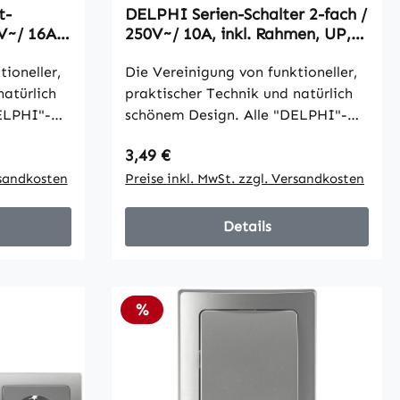
t-
DELPHI Serien-Schalter 2-fach /
0V~/ 16A,
250V~/ 10A, inkl. Rahmen, UP,
Rahmen
silber
ioneller,
Die Vereinigung von funktioneller,
natürlich
praktischer Technik und natürlich
ELPHI"-
schönem Design. Alle "DELPHI"-
ngs- und
Komponenten sind für Längs- und
Regulärer Preis:
3,49 €
nd mit
Quermontage geeignet und mit
nzenden
rsandkosten
einer eleganten hochglänzenden
Preise inkl. MwSt. zzgl. Versandkosten
zt auch
Oberfläche versehen. •
 für
Schraubanschluss • Maße mit
Details
ntage,
Rahmen: 80x80mm, Einbautiefe
17mm
kdose
Rabatt
%
71mm,