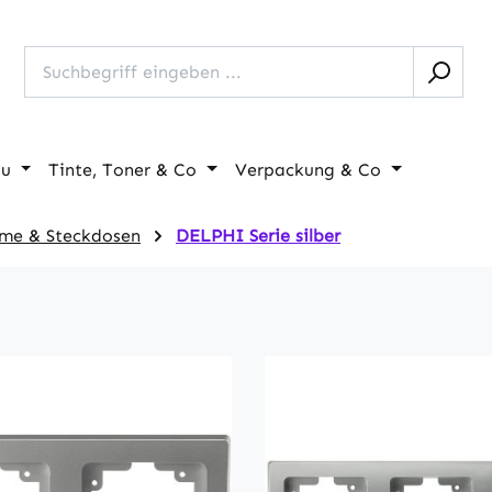
au
Tinte, Toner & Co
Verpackung & Co
me & Steckdosen
DELPHI Serie silber