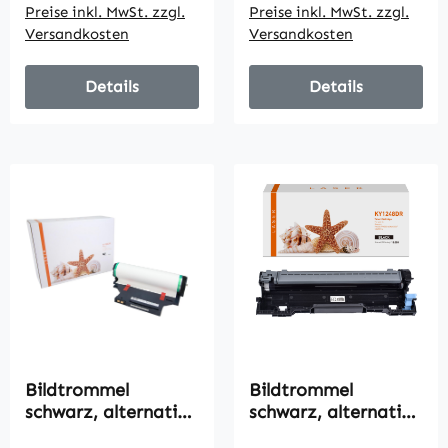
Preise inkl. MwSt. zzgl.
Preise inkl. MwSt. zzgl.
Versandkosten
Versandkosten
Details
Details
Bildtrommel
Bildtrommel
schwarz, alternativ
schwarz, alternativ
zu HP W 1120 A,
zu Kyocera