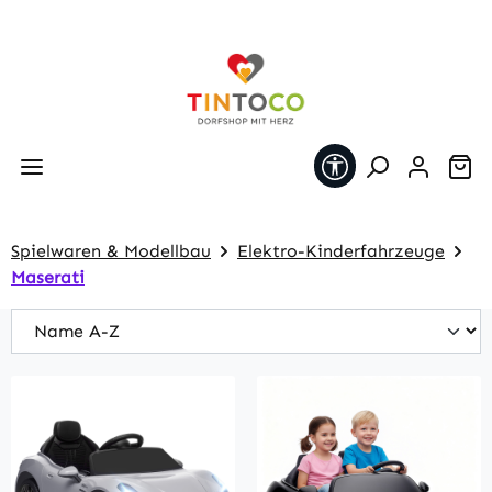
Zum Hauptinhalt springen
Werkzeugleiste 
Wa
Spielwaren & Modellbau
Elektro-Kinderfahrzeuge
Maserati