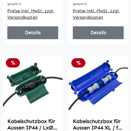
gespart)
gespart)
Preise inkl. MwSt. zzgl.
Preise inkl. MwSt. zzgl.
Versandkosten
Versandkosten
Details
Details
Rabatt
Rabatt
%
%
Kabelschutzbox für
Kabelschutzbox für
Aussen IP44 / LxØ
Aussen IP44 XL / für