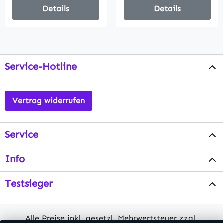
Details
Details
Service-Hotline
Vertrag widerrufen
Service
Info
Testsieger
Alle Preise inkl. gesetzl. Mehrwertsteuer zzgl.