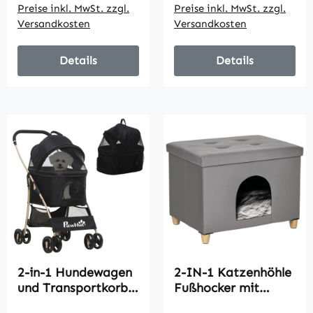
Preise inkl. MwSt. zzgl.
Preise inkl. MwSt. zzgl.
49,5 cm x 98 cm
Versandkosten
Versandkosten
Gelb
Details
Details
2-in-1 Hundewagen
2-IN-1 Katzenhöhle
und Transportkorb
Fußhocker mit
bis 10 kg Klappbar
Kissen Holzbeine