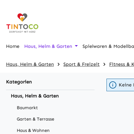
m Hauptinhalt springen
Zur Suche springen
Zur Hauptnavigation springen
Home
Haus, Heim & Garten
Spielwaren & Modellb
Haus, Heim & Garten
Sport & Freizeit
Fitness & 
Kategorien
Keine 
Haus, Heim & Garten
Baumarkt
Garten & Terrasse
Haus & Wohnen