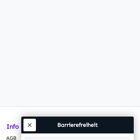
Barrierefreiheit
Info
AGB