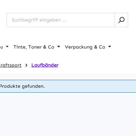
au
Tinte, Toner & Co
Verpackung & Co
Kraftsport
Laufbänder
Produkte gefunden.