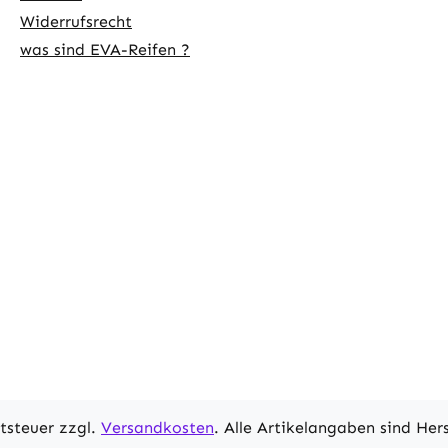
Widerrufsrecht
was sind EVA-Reifen ?
rtsteuer zzgl.
Versandkosten
. Alle Artikelangaben sind He