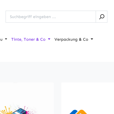
au
Tinte, Toner & Co
Verpackung & Co