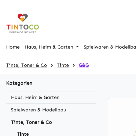
m Hauptinhalt springen
Zur Suche springen
Zur Hauptnavigation springen
Home
Haus, Heim & Garten
Spielwaren & Modellb
Tinte, Toner & Co
Tinte
G&G
Kategorien
Haus, Heim & Garten
Spielwaren & Modellbau
Tinte, Toner & Co
Tinte