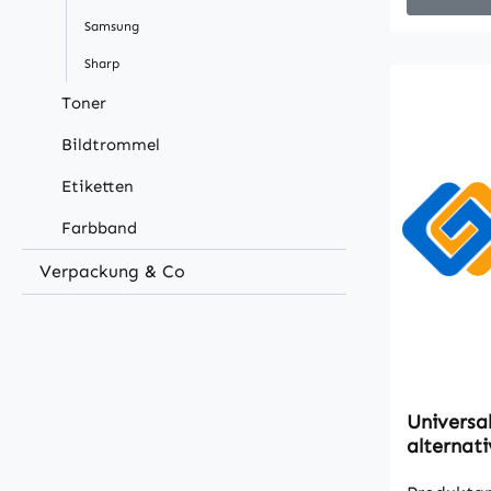
Samsung
Sharp
Toner
Bildtrommel
Etiketten
Farbband
Verpackung & Co
Universa
alternat
1000ml