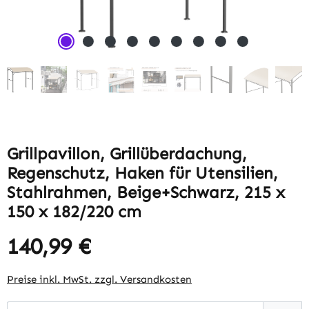
Grillpavillon, Grillüberdachung,
Regenschutz, Haken für Utensilien,
Stahlrahmen, Beige+Schwarz, 215 x
150 x 182/220 cm
140,99 €
Regulärer Preis:
Preise inkl. MwSt. zzgl. Versandkosten