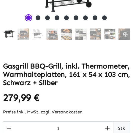
Gasgrill BBQ-Grill, inkl. Thermometer,
Warmhalteplatten, 161 x 54 x 103 cm,
Schwarz + Silber
279,99 €
Regulärer Preis:
Preise inkl. MwSt. zzgl. Versandkosten
Produkt Anzahl: Gib den gewünschten Wert 
Stk