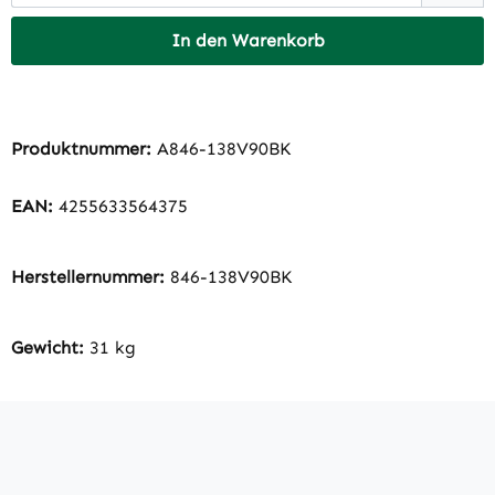
In den Warenkorb
Produktnummer:
A846-138V90BK
EAN:
4255633564375
Herstellernummer:
846-138V90BK
Gewicht:
31 kg