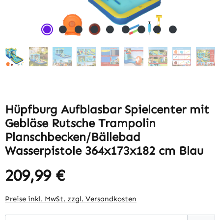
Hüpfburg Aufblasbar Spielcenter mit
Gebläse Rutsche Trampolin
Planschbecken/Bällebad
Wasserpistole 364x173x182 cm Blau
209,99 €
Regulärer Preis:
Preise inkl. MwSt. zzgl. Versandkosten