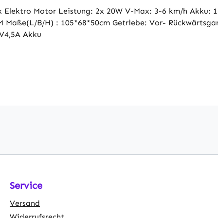
 Elektro Motor Leistung: 2x 20W V-Max: 3-6 km/h Akku: 12
 M Maße(L/B/H) : 105*68*50cm Getriebe: Vor- Rückwärtsga
2V4,5A Akku
Service
Versand
Widerrufsrecht