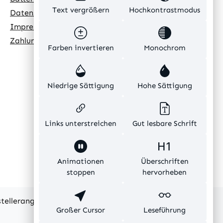
Text vergrößern
Hochkontrastmodus
Datenschutz
Impressum
Zahlungsarten
Farben invertieren
Monochrom
Niedrige Sättigung
Hohe Sättigung
Links unterstreichen
Gut lesbare Schrift
Animationen
Überschriften
stoppen
hervorheben
rstellerangaben und ohne Gewähr.
Großer Cursor
Leseführung