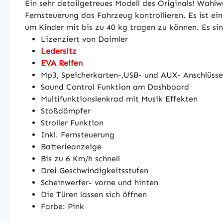
Ein sehr detailgetreues Modell des Originals! Wah
Fernsteuerung das Fahrzeug kontrollieren. Es ist e
um Kinder mit bis zu 40 kg tragen zu können. Es si
Lizenziert von Daimler
Ledersitz
EVA Reifen
Mp3, Speicherkarten-,USB- und AUX- Anschlüsse
Sound Control Funktion am Dashboard
Multifunktionslenkrad mit Musik Effekten
Stoßdämpfer
Stroller Funktion
Inkl. Fernsteuerung
Batterieanzeige
Bis zu 6 Km/h schnell
Drei Geschwindigkeitsstufen
Scheinwerfer- vorne und hinten
Die Türen lassen sich öffnen
Farbe: Pink