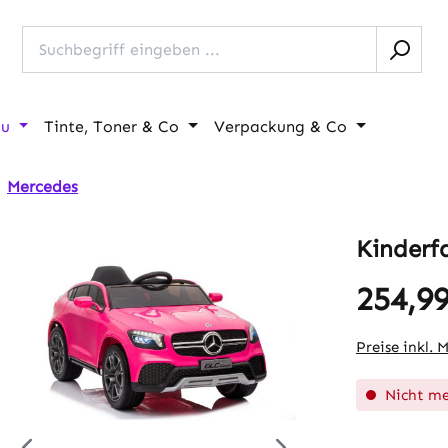
au
Tinte, Toner & Co
Verpackung & Co
Mercedes
Kinderf
254,99
Regulärer Pr
Preise inkl. 
Nicht me