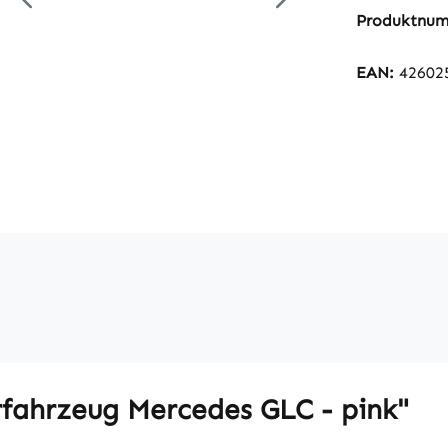
Produktnu
EAN:
42602
fahrzeug Mercedes GLC - pink"