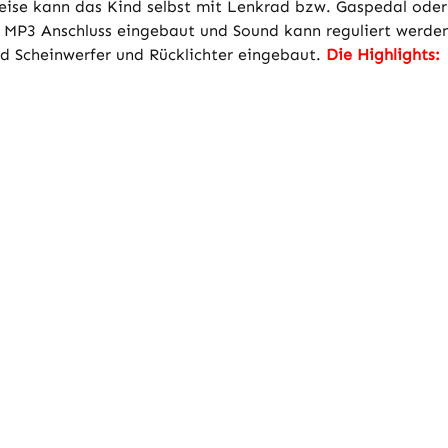
lweise kann das Kind selbst mit Lenkrad bzw. Gaspedal ode
in MP3 Anschluss eingebaut und Sound kann reguliert werde
nd Scheinwerfer und Rücklichter eingebaut.
Die Highlights: