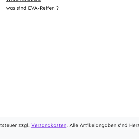
was sind EVA-Reifen ?
rtsteuer zzgl.
Versandkosten
. Alle Artikelangaben sind He