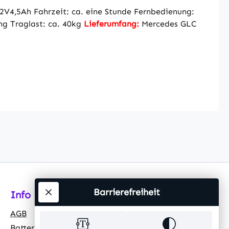
V4,5Ah Fahrzeit: ca. eine Stunde Fernbedienung:
ng Traglast: ca. 40kg
Lieferumfang:
Mercedes GLC
Barrierefreiheit
Info
AGB
Batteriehinweis