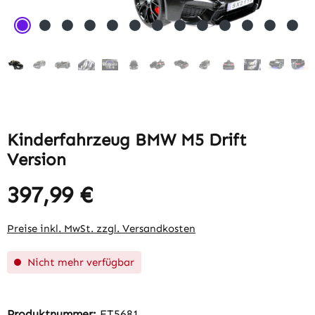
Kinderfahrzeug BMW M5 Drift
Version
397,99 €
Regulärer Preis:
Preise inkl. MwSt. zzgl. Versandkosten
Nicht mehr verfügbar
Produktnummer:
ET5681