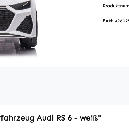
Produktnu
EAN:
42602
fahrzeug Audi RS 6 - weiß"