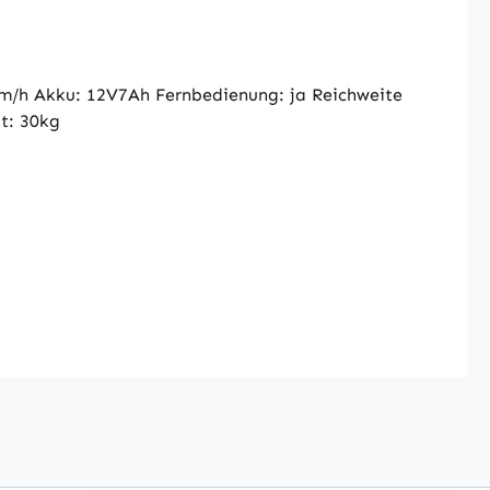
m/h Akku: 12V7Ah Fernbedienung: ja Reichweite
t: 30kg