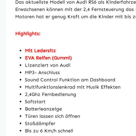
Das aktuellste Modell von Audi RS6 als Kinderfahrz
Erwachsenen können mit der 2,4 Fernsteuerung das F
Motoren hat er genug Kraft um die Kinder mit bis z
Highlights:
Mit Ledersitz
EVA Reifen (Gummi)
Lizenziert von Audi
MP3- Anschluss
Sound Control Funktion am Dashboard
Multifunktionslenkrad mit Musik Effekten
2,4Ghz Fernbedienung
Softstart
Batterieanzeige
Türen lassen sich öffnen
Stoßdämpfer
Bis zu 6 Km/h schnell