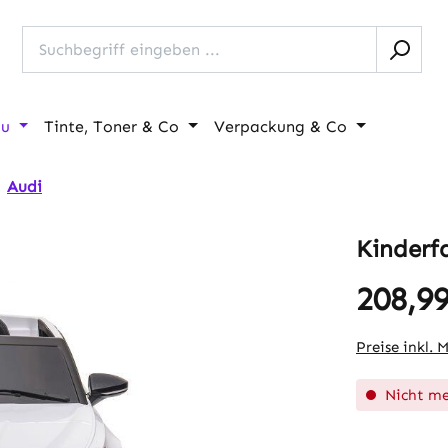
au
Tinte, Toner & Co
Verpackung & Co
Audi
Kinderf
208,99
Regulärer Pr
Preise inkl. 
Nicht me