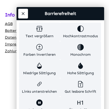
Barrierefreiheit
Info
AGB
Batteriehinweis
Text vergrößern
Hochkontrastmodus
Datenschutz
Impressum
Zahlungsarten
Farben invertieren
Monochrom
Niedrige Sättigung
Hohe Sättigung
Links unterstreichen
Gut lesbare Schrift