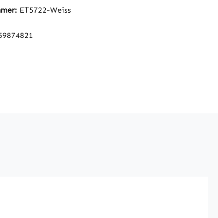
mmer:
ET5722-Weiss
59874821