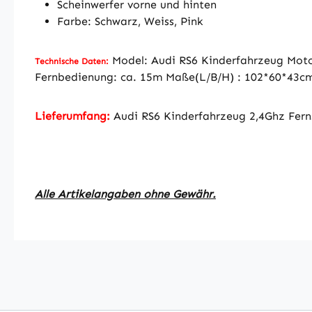
Scheinwerfer vorne und hinten
Farbe: Schwarz, Weiss, Pink
Model: Audi RS6 Kinderfahrzeug Moto
Technische Daten:
Fernbedienung: ca. 15m Maße(L/B/H) : 102*60*43cm
Lieferumfang:
Audi RS6 Kinderfahrzeug 2,4Ghz Fer
Alle Artikelangaben ohne Gewähr.