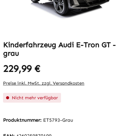
Kinderfahrzeug Audi E-Tron GT -
grau
229,99 €
Regulärer Preis:
Preise inkl. MwSt. zzgl. Versandkosten
Nicht mehr verfügbar
Produktnummer:
ET5793-Grau
EAN:
4260259870199